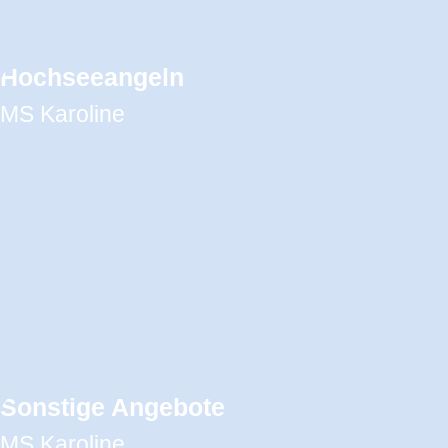
Hochseeangeln
MS Karoline
Sonstige Angebote
MS Karoline