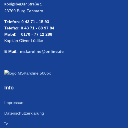
Königsberger Straße 1
23769 Burg Fehmarn
Telefon: 0 43 71 - 15 93
Telefax: 0 43 71 - 88 97 84
Mobil: 0170 - 77 12 288
Kapitän Oliver Lüdtke
E-Mail:
mskaroline@online.de
Info
Impressum
Datenschutzerklärung
">